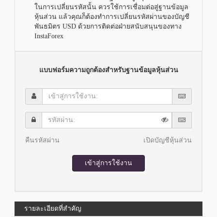
ในการเปลี่ยนรหัสนั้น ควรใช้การเชื่อมต่อสู่ฐานข้อมูล
หุ้นส่วน แล้วคุณก็ต้องทำการเปลี่ยนรหัสผ่านของบัญชี
พันธมิตร USD ด้วยการติดต่อฝ่ายสนับสนุนของทาง
InstaForex
แบบฟอร์มความถูกต้องสำหรับฐานข้อมูลหุ้นส่วน
เข้า
สู่
การ
รหัส
ใช้
ผ่าน:
งาน:
คืนรหัสผ่าน
เปิดบัญชีหุ้นส่วน
เข้าสู่การใช้งาน
รายละเอียดที่สำคัญ