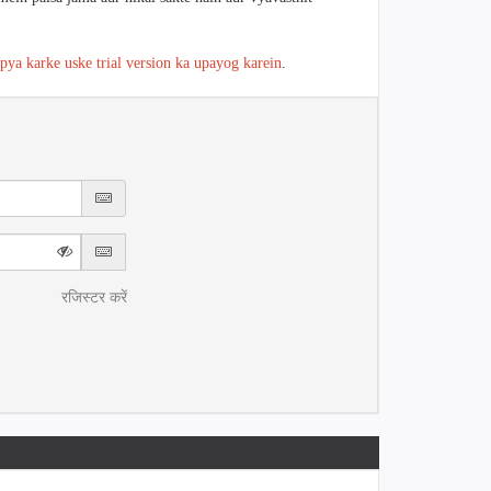
ipya karke uske trial version ka upayog karein
.
रजिस्टर करें