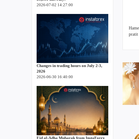
2026-07-02 14:27:00
Hames
pratit
Changes in trading hours on July 2-3,
2026
2026-06-30 16:40:00
Eid al-Adha Mubarak from InstaForex