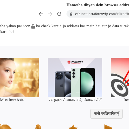
Hamesha dhyan dein browser addre
cabinet.instaforexvip.com
/client/
ha yahan par icon
ko check karein jo address bar mein hai aur jo data sura
 karta hai.
समझदारी से व्यापार करें, डिवाइस जीतें
Miss InstaAsia
Ins
सभी प्रतियोगिताएँ