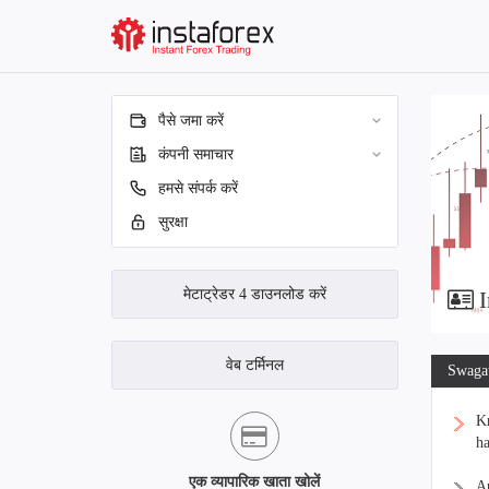
पैसे जमा करें
कंपनी समाचार
हमसे संपर्क करें
सुरक्षा
मेटाट्रेडर 4 डाउनलोड करें
I
वेब टर्मिनल
Swagat
Kr
ha
एक व्यापारिक खाता खोलें
Ap